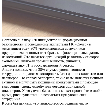
Согласно анализу 230 инцидентов информационной
безопасности, проведенному экспертами ГК «Солар» в
мирнувшем году, 80% увольняющихся сотрудников
предпринимают попытки забрать конфиденциальные данные
из компаний. Это касается организаций различных секторов
экономики, включая промышленность, финансы,
фармацевтику, IT и государственный сектор.
Анализ показал, что в 38% случаев увольняющиеся
сотрудники стараются скопировать базы данных клиентов или
партнеров. По словам экспертов, такие базы являются ценным
активом и могут быть похищены конкурентами с помощью
внедрения «своих людей» или методов социальной
инженерии. Хотя утечка баз данных может произойти в любое
время, риск существенно возрастает при увольнении
сотрудника.
Кроме баз данных, увольняющиеся сотрудники часто