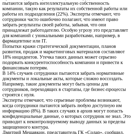
пытаются забрать интеллектуальную собственность
компании, такую как результаты их собственной работы или
работы их подразделения (22%). Эксперты отмечают, что
сотрудники часто ошибочно полагают, что имеют право
забрать результаты своей работы, забывая, что они
принадлежат работодателю. Особую угрозу это представляет
для компаний с уникальными разработками, например, в
фармацевтике или IT.
Попытки кражи стратегической документации, планов
развития, продаж и маркетинговых материалов составляют
18% инцидентов. Утечка таких данных может серьезно
подорвать конкурентоспособность компании и привести к
финансовым потерям.
В 14% случаев сотрудники пытаются забрать нормативные
документы и локальные акты, которые сложно воссоздать.
Например, такие документы могут быть ценны для
сотрудников, переходящих в стартапы, где бизнес-процессы
строятся с нуля.
Эксперты отмечают, что серьезные проблемы возникают,
когда сотрудники пытаются забрать любую доступную им
информацию (8%). В таких случаях в архив могут попасть
конфиденциальные данные, о которых сотрудник не знал. Это
приводит к неконтролируемому выводу данных за пределы
защищенного контура.
Дмитрий Мешавкин, представитель ГК «Солар», сообщил,