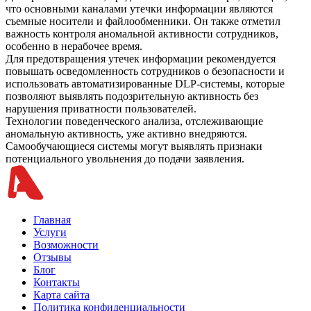
что основными каналами утечки информации являются
съемные носители и файлообменники. Он также отметил
важность контроля аномальной активности сотрудников,
особенно в нерабочее время.
Для предотвращения утечек информации рекомендуется
повышать осведомленность сотрудников о безопасности и
использовать автоматизированные DLP-системы, которые
позволяют выявлять подозрительную активность без
нарушения приватности пользователей.
Технологии поведенческого анализа, отслеживающие
аномальную активность, уже активно внедряются.
Самообучающиеся системы могут выявлять признаки
потенциального увольнения до подачи заявления.
Главная
Услуги
Возможности
Отзывы
Блог
Контакты
Карта сайта
Политика конфиденциальности