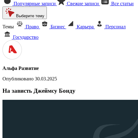
Популярные записи
Свежие записи
Все статьи
Выберите тему
Темы
Право
Бизнес
Карьера
Персонал
Государство
Альфа Развитие
Опубликовано 30.03.2025
На зависть Джеймсу Бонду