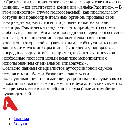
«Средствами из шпионского арсенала сегодня уже никого не
удивишь, – констатируют в компании «Альфа-Развитие». – В
этом конкретном случае подозреваемый, как предполагают
сотрудники правоохранительных органов, продавал свой
товар через маркетплейсы и торговые точки на западе
столицы. Фактически получается, что приобрести его мог
любой желающий. Этим не в последнюю очередь объясняется
тот факт, что в последние годы значительно возросло
клиентов, которые обращаются к нам, чтобы усилить свою
защиту от утечек информации. Технологии ушли далеко
вперед и сегодня, чтобы, например, избавиться от жучков
необходимо провести целый комплекс мероприятий с
использованием специальной аппаратуры».
Согласно данным специалистов аутсорсинговой служба
безопасности «Альфа-Развитие», чаще всего
подслушивающие и снимающие устройства обнаруживаются
в кабинетах высшего менеджмента и бухгалтерских службах.
На третьем месте в этом рейтинге служебные автомобили
руководителей.
Главная
Услуги