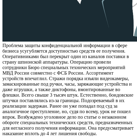
Проблема защиты конфиденциальной информации в сфере
бизнеса усугубляется доступностью средств ее получения.
Оперативниками был перекрыт один из каналов поставки в
страну шпионской аппаратуры. Операцию провели
сотрудники Бюро специальных технических мероприятий
МВД России совместно с ФСБ России. Ассортимент
устройств впечатлил. Стражи порядка изъяли видеокамеры,
замаскированные под ручки, часы, заряжающие устройства и
даже игрушки, а также диктофоны, вмонтированные во
флешки. Всего свыше 3 тысяч штук. Естественно, бондовские
штучки поставлялись из-за границы. Подозреваемый в их
реализации задержан. Ранее он уже попадал под суд за
аналогичное преступление, но, судя по всему, урок не пошел
впрок. Возбуждено уголовное дело по статье о незаконном
обороте специальных технических средств, предназначенных
для негласного получения информации. Она предусматривает
наказание вплоть до 4 лет лишения свободы.