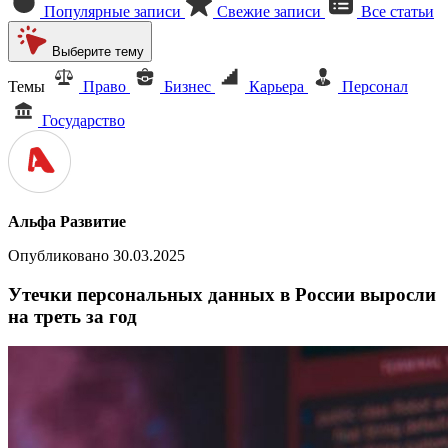
Популярные записи
Свежие записи
Все статьи
Выберите тему
Темы
Право
Бизнес
Карьера
Персонал
Государство
Альфа Развитие
Опубликовано 30.03.2025
Утечки персональных данных в России выросли
на треть за год