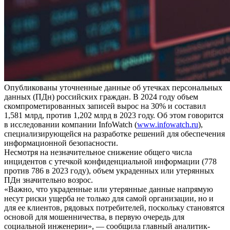
Опубликованы уточненные данные об утечках персональных
данных (ПДн) российских граждан. В 2024 году объем
скомпрометированных записей вырос на 30% и составил
1,581 млрд, против 1,202 млрд в 2023 году. Об этом говорится
в исследовании компании InfoWatch (
www.infowatch.ru
),
специализирующейся на разработке решений для обеспечения
информационной безопасности.
Несмотря на незначительное снижение общего числа
инцидентов с утечкой конфиденциальной информации (778
против 786 в 2023 году), объем украденных или утерянных
ПДн значительно возрос.
«Важно, что украденные или утерянные данные напрямую
несут риски ущерба не только для самой организации, но и
для ее клиентов, рядовых потребителей, поскольку становятся
основой для мошенничества, в первую очередь для
социальной инженерии», — сообщила главный аналитик-