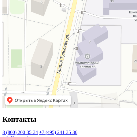
Контакты
8 (800) 200-35-34
+7 (495) 241-35-36