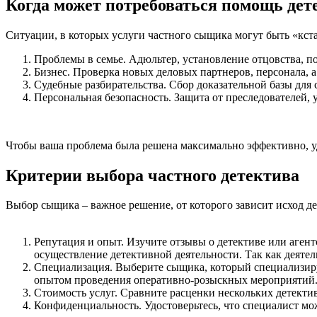
Когда может потребоваться помощь дет
Ситуации, в которых услуги частного сыщика могут быть «кст
Проблемы в семье. Адюльтер, установление отцовства, п
Бизнес. Проверка новых деловых партнеров, персонала,
Судебные разбирательства. Сбор доказательной базы для с
Персональная безопасность. Защита от преследователей, 
Чтобы ваша проблема была решена максимально эффективно, у
Критерии выбора частного детектива
Выбор сыщика – важное решение, от которого зависит исход де
Репутация и опыт. Изучите отзывы о детективе или агент
осуществление детективной деятельности. Так как деятел
Специализация. Выберите сыщика, который специализируе
опытом проведения оперативно-розыскных мероприятий
Стоимость услуг. Сравните расценки нескольких детективо
Конфиденциальность. Удостоверьтесь, что специалист мо