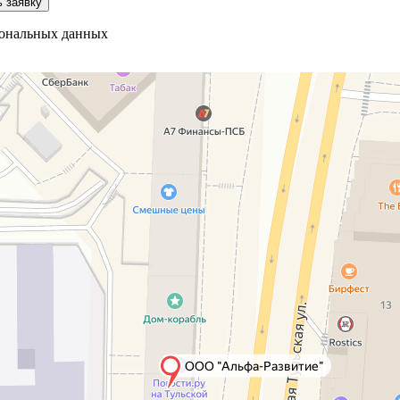
 заявку
рсональных данных