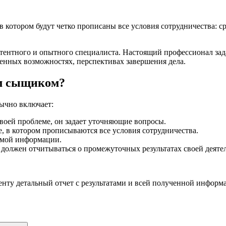
в котором будут четко прописаны все условия сотрудничества: с
тентного и опытного специалиста. Настоящий профессионал зада
енных возможностях, перспективах завершения дела.
ым сыщиком?
бычно включает:
воей проблеме, он задает уточняющие вопросы.
 в котором прописываются все условия сотрудничества.
имой информации.
 должен отчитываться о промежуточных результатах своей деяте
енту детальный отчет с результатами и всей полученной информ