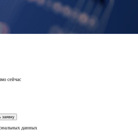
ямо сейчас
 заявку
рсональных данных