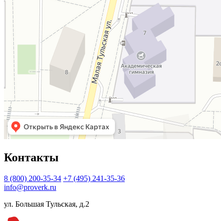
Контакты
8 (800) 200-35-34
+7 (495) 241-35-36
info@proverk.ru
ул. Большая Тульская, д.2