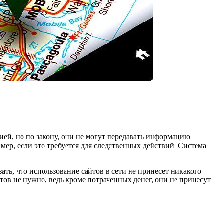
цией, но по закону, они не могут передавать информацию
ер, если это требуется для следственных действий. Система
ть, что использование сайтов в сети не принесет никакого
тов не нужно, ведь кроме потраченных денег, они не принесут