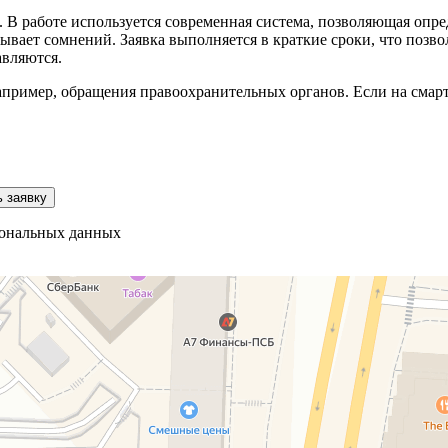
. В работе используется современная система, позволяющая опр
ывает сомнений. Заявка выполняется в краткие сроки, что позв
тавляются.
пример, обращения правоохранительных органов. Если на смарт
 заявку
рсональных данных