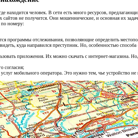
де находится человек. В сети есть много ресурсов, предлагающи
х сайтов не получится. Они мошеннические, и основная их задача
 по номеру:
ются программы отслеживания, позволяющие определить местопо
видеть, куда направился преступник. Но, особенностью способа 
ьзовать приложения. Их можно скачать с интернет-магазина. Но,
о согласия;
услуг мобильного оператора. Это нужно тем, чье устройство не