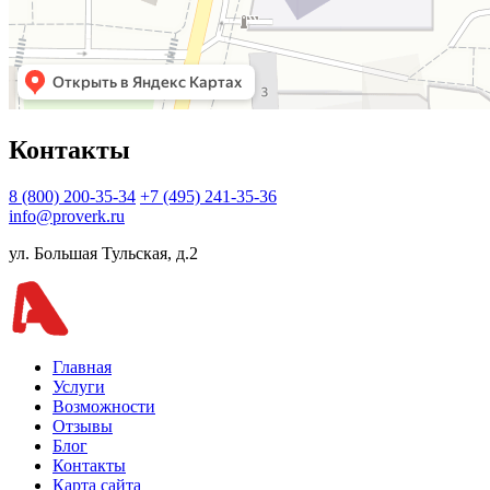
Контакты
8 (800) 200-35-34
+7 (495) 241-35-36
info@proverk.ru
ул. Большая Тульская, д.2
Главная
Услуги
Возможности
Отзывы
Блог
Контакты
Карта сайта