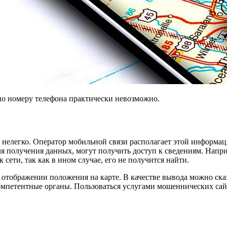
 по номеру телефона практически невозможно.
но нелегко. Оператор мобильной связи располагает этой информа
 получения данных, могут получить доступ к сведениям. Наприм
сети, так как в ином случае, его не получится найти.
тображении положения на карте. В качестве вывода можно сказа
компетентные органы. Пользоваться услугами мошеннических сай