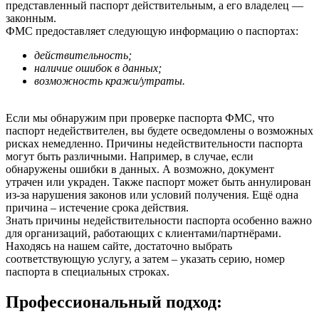
представленный паспорт действительным, а его владелец —
законным.
ФМС предоставляет следующую информацию о паспортах:
действительность;
наличие ошибок в данных;
возможность кражи/утраты.
Если мы обнаружим при проверке паспорта ФМС, что
паспорт недействителен, вы будете осведомлены о возможных
рисках немедленно. Причины недействительности паспорта
могут быть различными. Например, в случае, если
обнаружены ошибки в данных. А возможно, документ
утрачен или украден. Также паспорт может быть аннулирован
из-за нарушения законов или условий получения. Ещё одна
причина – истечение срока действия.
Знать причины недействительности паспорта особенно важно
для организаций, работающих с клиентами/партнёрами.
Находясь на нашем сайте, достаточно выбрать
соответствующую услугу, а затем – указать серию, номер
паспорта в специальных строках.
Профессиональный подход: